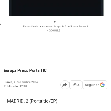
Redacción de un correo en la app de Gmail para Android
- GOOGLE
Europa Press PortalTIC
Lunes, 2 diciembre 2024
IA
Seguir en
Publicado: 17:38
Abrir opciones para comp
MADRID, 2 (Portaltic/EP)