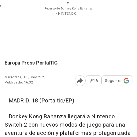
Recurso de Donkey Kong Bananza
- NINTENDO
Europa Press PortalTIC
Miércoles, 18 junio 2025
IA
Seguir en
Publicado: 16:32
Abrir opciones para comp
MADRID, 18 (Portaltic/EP)
Donkey Kong Bananza llegará a Nintendo
Switch 2 con nuevos modos de juego para una
aventura de acción y plataformas protagonizada