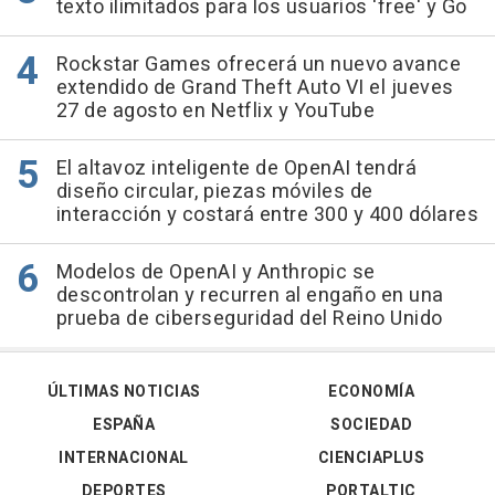
texto ilimitados para los usuarios 'free' y Go
Rockstar Games ofrecerá un nuevo avance
extendido de Grand Theft Auto VI el jueves
27 de agosto en Netflix y YouTube
El altavoz inteligente de OpenAI tendrá
diseño circular, piezas móviles de
interacción y costará entre 300 y 400 dólares
Modelos de OpenAI y Anthropic se
descontrolan y recurren al engaño en una
prueba de ciberseguridad del Reino Unido
ÚLTIMAS NOTICIAS
ECONOMÍA
ESPAÑA
SOCIEDAD
INTERNACIONAL
CIENCIAPLUS
DEPORTES
PORTALTIC