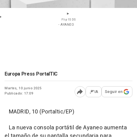
Flip 1S DS
- AYANEO
Europa Press PortalTIC
Martes, 10 junio 2025
IA
Seguir en
Publicado: 17:09
Abrir opciones para comp
MADRID, 10 (Portaltic/EP)
La nueva consola portátil de Ayaneo aumenta
el tamaño de su pantalla secundaria para