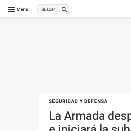
Menú
SEGURIDAD Y DEFENSA
La Armada despe
e iniciará la sub