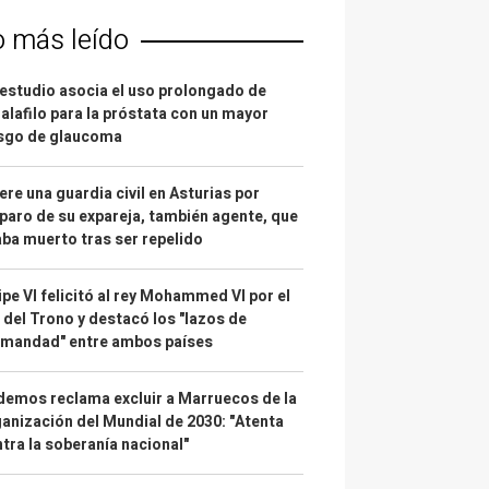
o más leído
estudio asocia el uso prolongado de
alafilo para la próstata con un mayor
esgo de glaucoma
re una guardia civil en Asturias por
paro de su expareja, también agente, que
ba muerto tras ser repelido
ipe VI felicitó al rey Mohammed VI por el
 del Trono y destacó los "lazos de
rmandad" entre ambos países
emos reclama excluir a Marruecos de la
anización del Mundial de 2030: "Atenta
tra la soberanía nacional"