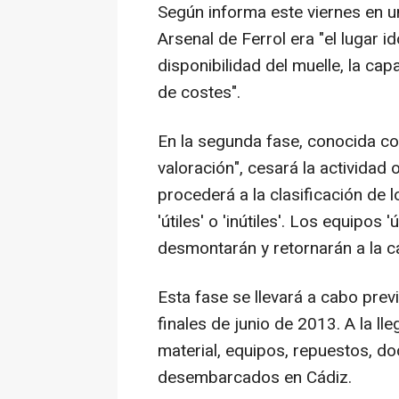
Según informa este viernes en 
Arsenal de Ferrol era "el lugar 
disponibilidad del muelle, la cap
de costes".
En la segunda fase, conocida 
valoración", cesará la actividad 
procederá a la clasificación de
'útiles' o 'inútiles'. Los equipos 
desmontarán y retornarán a la ca
Esta fase se llevará a cabo prev
finales de junio de 2013. A la l
material, equipos, repuestos, d
desembarcados en Cádiz.