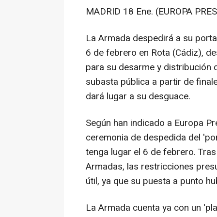
MADRID 18 Ene. (EUROPA PRES
La Armada despedirá a su portaav
6 de febrero en Rota (Cádiz), de
para su desarme y distribución d
subasta pública a partir de fina
dará lugar a su desguace.
Según han indicado a Europa Pres
ceremonia de despedida del 'por
tenga lugar el 6 de febrero. Tra
Armadas, las restricciones pres
útil, ya que su puesta a punto h
La Armada cuenta ya con un 'pla