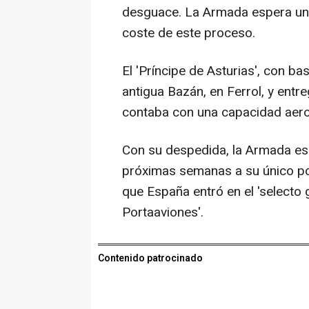
desguace. La Armada espera un 
coste de este proceso.
El 'Príncipe de Asturias', con ba
antigua Bazán, en Ferrol, y ent
contaba con una capacidad aer
Con su despedida, la Armada esp
próximas semanas a su único po
que España entró en el 'selecto
Portaaviones'.
Contenido patrocinado