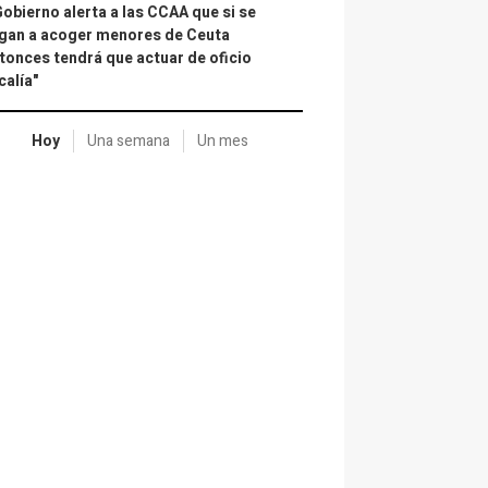
Gobierno alerta a las CCAA que si se
gan a acoger menores de Ceuta
tonces tendrá que actuar de oficio
calía"
Hoy
Una semana
Un mes