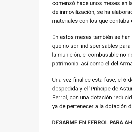
comenzó hace unos meses en la 
de inmovilización, se ha elabora
materiales con los que contaba 
En estos meses también se han
que no son indispensables para l
la munición, el combustible no n
patrimonial así como el del Ar
Una vez finalice esta fase, el 6 
despedida y el 'Príncipe de Astur
Ferrol, con una dotación reduci
ya de pertenecer a la dotación d
DESARME EN FERROL PARA A