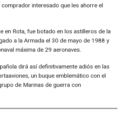
comprador interesado que les ahorre el
se en Rota, fue botado en los astilleros de la
regado a la Armada el 30 de mayo de 1988 y
onaval máxima de 29 aeronaves.
añola dirá así definitivamente adiós en las
rtaaviones, un buque emblemático con el
 grupo de Marinas de guerra con