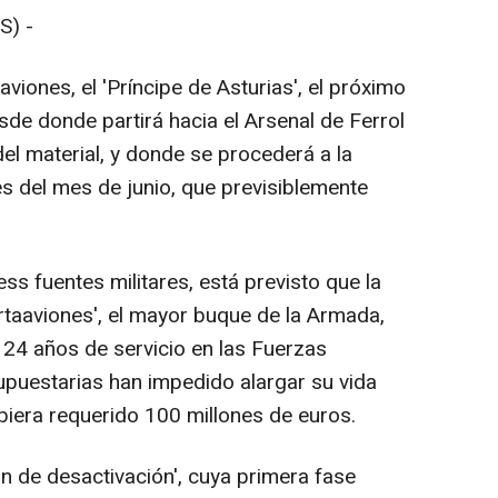
S) -
iones, el 'Príncipe de Asturias', el próximo
sde donde partirá hacia el Arsenal de Ferrol
el material, y donde se procederá a la
les del mes de junio, que previsiblemente
s fuentes militares, está previsto que la
taaviones', el mayor buque de la Armada,
s 24 años de servicio en las Fuerzas
upuestarias han impedido alargar su vida
ubiera requerido 100 millones de euros.
n de desactivación', cuya primera fase