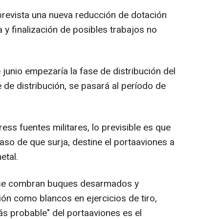
prevista una nueva reducción de dotación
a y finalización de posibles trabajos no
e junio empezaría la fase de distribución del
se de distribución, se pasará al período de
ss fuentes militares, lo previsible es que
aso de que surja, destine el portaaviones a
etal.
 se combran buques desarmados y
ción como blancos en ejercicios de tiro,
más probable" del portaaviones es el