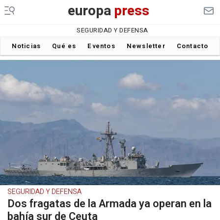
europa
press
SEGURIDAD Y DEFENSA
Noticias
Qué es
Eventos
Newsletter
Contacto
SEGURIDAD Y DEFENSA
Dos fragatas de la Armada ya operan en la
bahía sur de Ceuta