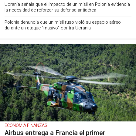
Ucrania señala que el impacto de un misil en Polonia evidencia
la necesidad de reforzar su defensa antiaérea
Polonia denuncia que un misil ruso violó su espacio aéreo
durante un ataque "masivo" contra Ucrania
ECONOMÍA FINANZAS
Airbus entrega a Francia el primer