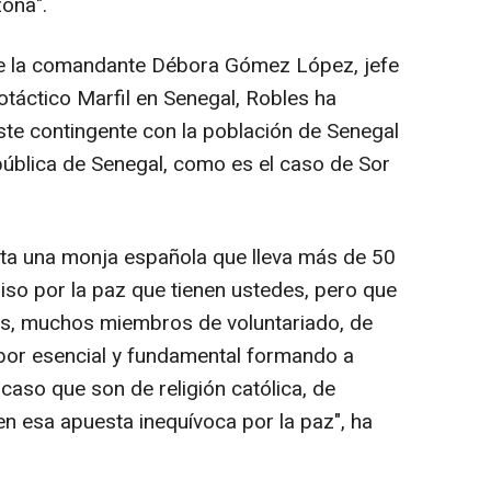
ona".
 de la comandante Débora Gómez López, jefe
táctico Marfil en Senegal, Robles ha
ste contingente con la población de Senegal
 pública de Senegal, como es el caso de Sor
nta una monja española que lleva más de 50
so por la paz que tienen ustedes, pero que
os, muchos miembros de voluntariado, de
bor esencial y fundamental formando a
caso que son de religión católica, de
n esa apuesta inequívoca por la paz", ha