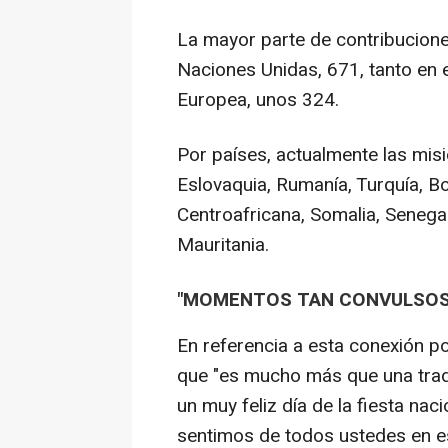
La mayor parte de contribucione
Naciones Unidas, 671, tanto en 
Europea, unos 324.
Por países, actualmente las misi
Eslovaquia, Rumanía, Turquía, 
Centroafricana, Somalia, Senegal,
Mauritania.
"MOMENTOS TAN CONVULSOS
En referencia a esta conexión p
que "es mucho más que una trad
un muy feliz día de la fiesta nac
sentimos de todos ustedes en e