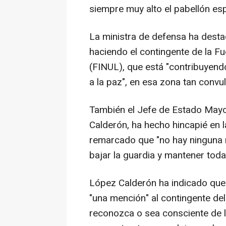
siempre muy alto el pabellón esp
La ministra de defensa ha desta
haciendo el contingente de la F
(FINUL), que está "contribuyen
a la paz", en esa zona tan conv
También el Jefe de Estado Mayo
Calderón, ha hecho hincapié en l
remarcado que "no hay ninguna m
bajar la guardia y mantener tod
López Calderón ha indicado que 
"una mención" al contingente de
reconozca o sea consciente de l