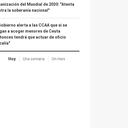
anización del Mundial de 2030: "Atenta
tra la soberanía nacional"
Gobierno alerta a las CCAA que si se
gan a acoger menores de Ceuta
tonces tendrá que actuar de oficio
calía"
Hoy
Una semana
Un mes