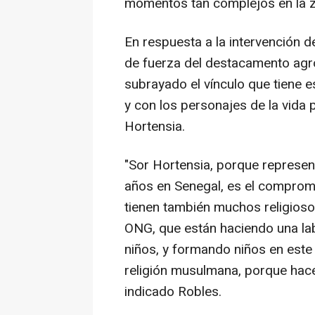
momentos tan complejos en la z
En respuesta a la intervención
de fuerza del destacamento agro
subrayado el vínculo que tiene e
y con los personajes de la vida
Hortensia.
"Sor Hortensia, porque represe
años en Senegal, es el compromi
tienen también muchos religios
ONG, que están haciendo una la
niños, y formando niños en este 
religión musulmana, porque hace
indicado Robles.