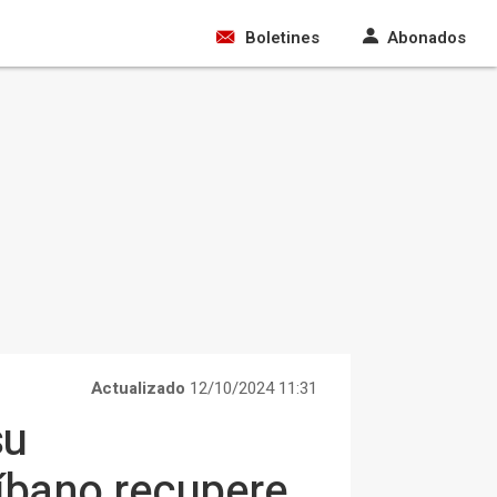
Boletines
Abonados
Actualizado
12/10/2024 11:31
su
Líbano recupere