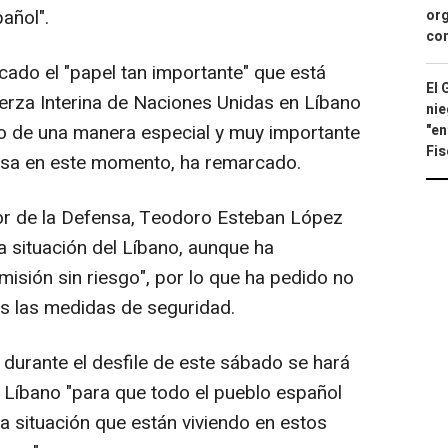
añol".
org
con
cado el "papel tan importante" que está
El 
uerza Interina de Naciones Unidas en Líbano
nie
do de una manera especial y muy importante
"en
Fis
ulsa en este momento, ha remarcado.
r de la Defensa, Teodoro Esteban López
a situación del Líbano, aunque ha
isión sin riesgo", por lo que ha pedido no
as las medidas de seguridad.
durante el desfile de este sábado se hará
l Líbano "para que todo el pueblo español
a situación que están viviendo en estos