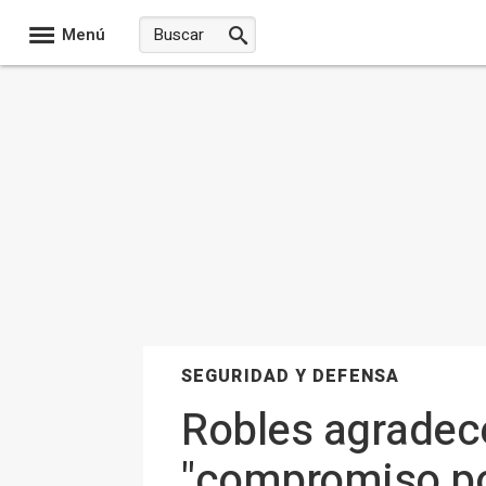
Menú
SEGURIDAD Y DEFENSA
Robles agradece
"compromiso por