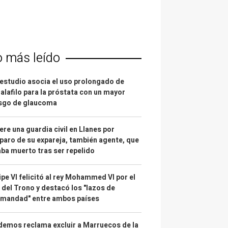
o más leído
estudio asocia el uso prolongado de
alafilo para la próstata con un mayor
esgo de glaucoma
re una guardia civil en Llanes por
paro de su expareja, también agente, que
ba muerto tras ser repelido
ipe VI felicitó al rey Mohammed VI por el
 del Trono y destacó los "lazos de
rmandad" entre ambos países
emos reclama excluir a Marruecos de la