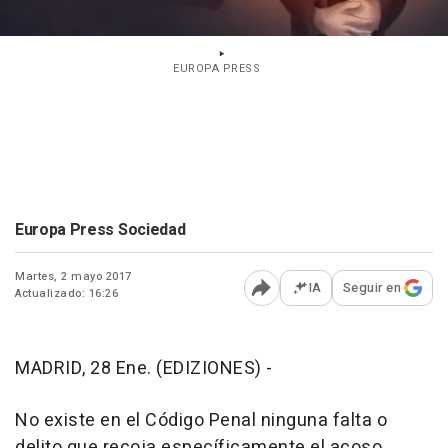
EUROPA PRESS
Europa Press Sociedad
Martes, 2 mayo 2017
IA
Seguir en
Actualizado: 16:26
Abrir opciones para comp
MADRID, 28 Ene. (EDIZIONES) -
No existe en el Código Penal ninguna falta o
delito que recoja específicamente el acoso