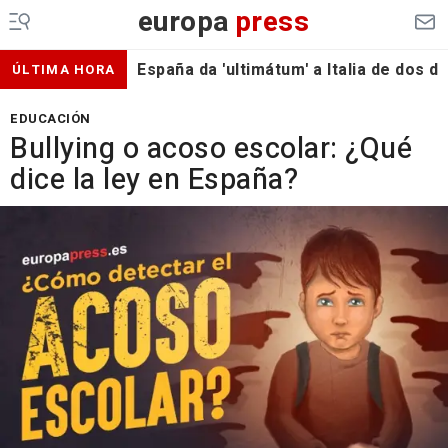
europa
press
España da 'ultimátum' a Italia de dos 
ÚLTIMA HORA
EDUCACIÓN
Bullying o acoso escolar: ¿Qué
dice la ley en España?