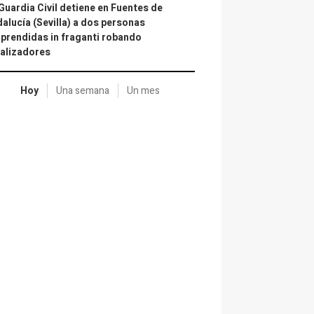
Guardia Civil detiene en Fuentes de
alucía (Sevilla) a dos personas
prendidas in fraganti robando
alizadores
Hoy
Una semana
Un mes