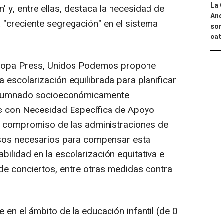
La 
 y, entre ellas, destaca la necesidad de
And
 "creciente segregación" en el sistema
sor
cat
ropa Press, Unidos Podemos propone
la escolarización equilibrada para planificar
l alumnado socioeconómicamente
 con Necesidad Específica de Apoyo
 el compromiso de las administraciones de
rsos necesarios para compensar esta
abilidad en la escolarización equitativa e
 de conciertos, entre otras medidas contra
n el ámbito de la educación infantil (de 0