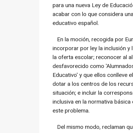
para una nueva Ley de Educación'
acabar con lo que considera una
educativo español.
En la moción, recogida por Eu
incorporar por ley la inclusión y 
la oferta escolar; reconocer a
desfavorecido como 'Alumnados
Educativo' y que ellos conlleve
dotar a los centros de los recu
situación; e incluir la correspons
inclusiva en la normativa básica
este problema.
Del mismo modo, reclaman que e