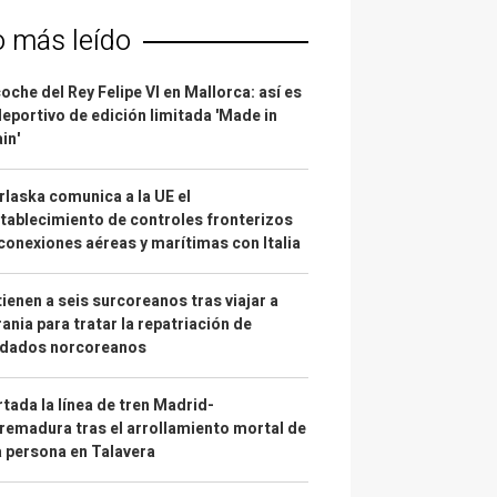
o más leído
coche del Rey Felipe VI en Mallorca: así es
deportivo de edición limitada 'Made in
in'
laska comunica a la UE el
tablecimiento de controles fronterizos
conexiones aéreas y marítimas con Italia
ienen a seis surcoreanos tras viajar a
ania para tratar la repatriación de
ldados norcoreanos
tada la línea de tren Madrid-
remadura tras el arrollamiento mortal de
 persona en Talavera