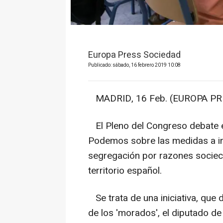
Europa Press Sociedad
Publicado: sábado, 16 febrero 2019 10:08
MADRID, 16 Feb. (EUROPA PRE
El Pleno del Congreso debate 
Podemos sobre las medidas a im
segregación por razones sociec
territorio español.
Se trata de una iniciativa, que
de los 'morados', el diputado 