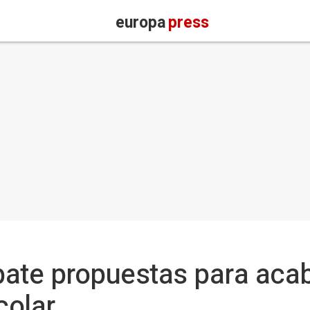
europa
press
ate propuestas para acab
colar