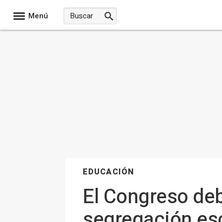
Menú
EDUCACIÓN
El Congreso deb
segregación es