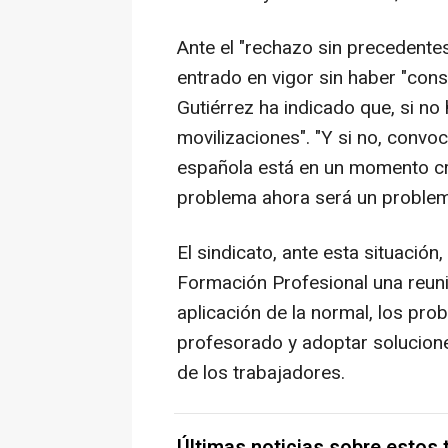
Ante el "rechazo sin precedente
entrado en vigor sin haber "cons
Gutiérrez ha indicado que, si no
movilizaciones". "Y si no, conv
española está en un momento crít
problema ahora será un problema
El sindicato, ante esta situación
Formación Profesional una reunió
aplicación de la normal, los pro
profesorado y adoptar solucion
de los trabajadores.
Últimas noticias sobre estos