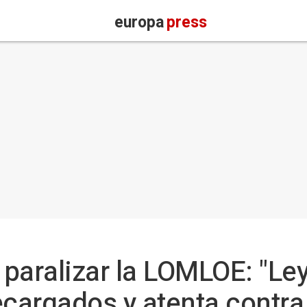
europa
press
paralizar la LOMLOE: "Ley
cargados y atenta contra 