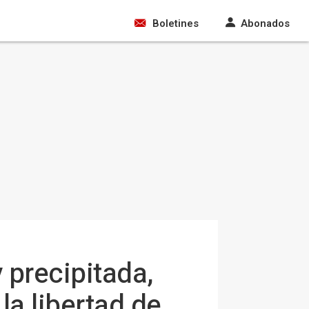
Boletines
Abonados
 precipitada,
la libertad de