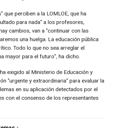
s" que perciben a la LOMLOE, que ha
ultado para nada" a los profesores,
 hay cambios, van a "continuar con las
ocaremos una huelga. La educación pública
ico. Todo lo que no sea arreglar el
 mayor para el futuro", ha dicho.
, ha exigido al Ministerio de Educación y
n "urgente y extraordinaria" para evaluar la
blemas en su aplicación detectados por el
es con el consenso de los representantes
 temas