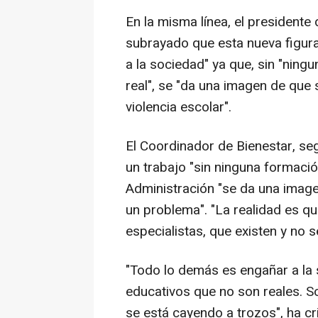
En la misma línea, el presidente
subrayado que esta nueva figura
a la sociedad" ya que, sin "ning
real", se "da una imagen de que s
violencia escolar".
El Coordinador de Bienestar, seg
un trabajo "sin ninguna formació
Administración "se da una image
un problema". "La realidad es q
especialistas, que existen y no se
"Todo lo demás es engañar a la 
educativos que no son reales. S
se está cayendo a trozos", ha cr