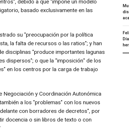
ntros", debido a que "impone un modelo
Mue
igatorio, basado exclusivamente en las
dis
aca
Fel
rado su "preocupación por la política
Día
sta, la falta de recursos o las ratios"; y han
he
de disciplinas "produce importantes lagunas
s dispersos"; o que la "imposición" de los
s" en los centros por la carga de trabajo
 de Negociación y Coordinación Autonómica
también a los "problemas" con los nuevos
 adelante con borradores de decretos", por
r docencia o sin libros de texto o con
.