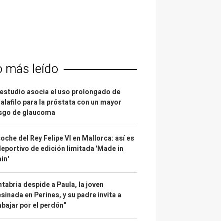
o más leído
estudio asocia el uso prolongado de
alafilo para la próstata con un mayor
esgo de glaucoma
coche del Rey Felipe VI en Mallorca: así es
deportivo de edición limitada 'Made in
in'
tabria despide a Paula, la joven
sinada en Perines, y su padre invita a
abajar por el perdón"