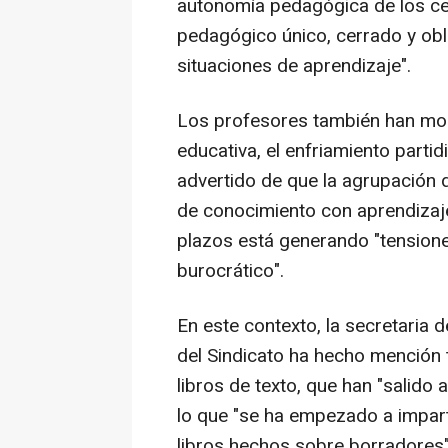
autonomía pedagógica de los ce
pedagógico único, cerrado y obl
situaciones de aprendizaje".
Los profesores también han most
educativa, el enfriamiento partidi
advertido de que la agrupación 
de conocimiento con aprendizaje
plazos está generando "tensione
burocrático".
En este contexto, la secretaria
del Sindicato ha hecho mención 
libros de texto, que han "salido
lo que "se ha empezado a imparti
libros hechos sobre borradores"