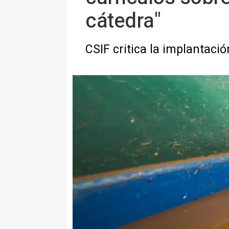
cátedra"
CSIF critica la implantació