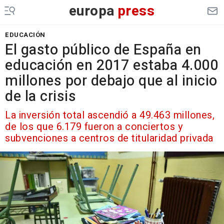
europa
press
EDUCACIÓN
El gasto público de España en
educación en 2017 estaba 4.000
millones por debajo que al inicio
de la crisis
La inversión total ascendió a 49.463 millones,
de los que 6.179 fueron a conciertos y
subvenciones a centros de titularidad privada