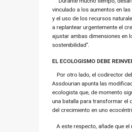
"Durante mucho tiempo, desarr
vinculado a los aumentos en las
y el uso de los recursos naturale
a replantear urgentemente el cr
ajustar ambas dimensiones en lo
sostenibilidad".
EL ECOLOGISMO DEBE REINV
Por otro lado, el codirector del
Assdourian apunta las modifica
ecologista que, de momento sigu
una batalla para transformar el
del crecimiento en uno ecocéntri
A este respecto, añade que el 