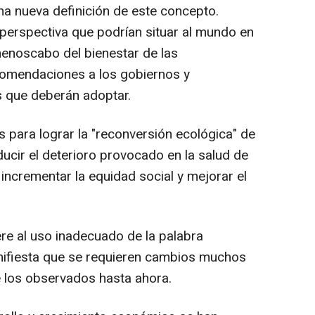
una nueva definición de este concepto.
 perspectiva que podrían situar al mundo en
menoscabo del bienestar de las
comendaciones a los gobiernos y
 que deberán adoptar.
ara lograr la "reconversión ecológica" de
ucir el deterioro provocado en la salud de
incrementar la equidad social y mejorar el
ere al uso inadecuado de la palabra
anifiesta que se requieren cambios muchos
 los observados hasta ahora.