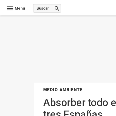
Menú
MEDIO AMBIENTE
Absorber todo el
tres Españas