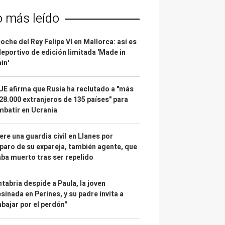
o más leído
coche del Rey Felipe VI en Mallorca: así es
deportivo de edición limitada 'Made in
in'
UE afirma que Rusia ha reclutado a "más
28.000 extranjeros de 135 países" para
batir en Ucrania
re una guardia civil en Llanes por
paro de su expareja, también agente, que
ba muerto tras ser repelido
tabria despide a Paula, la joven
sinada en Perines, y su padre invita a
abajar por el perdón"