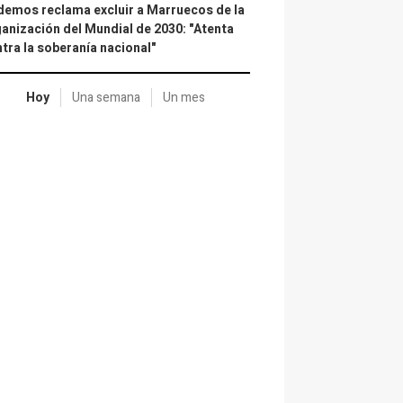
emos reclama excluir a Marruecos de la
anización del Mundial de 2030: "Atenta
tra la soberanía nacional"
Hoy
Una semana
Un mes