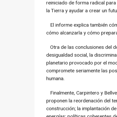
reiniciado de forma radical para
la Tierra y ayudar a crear un fu
El informe explica también cóm
cómo alcanzarla y cómo preparar
Otra de las conclusiones del d
desigualdad social, la discrimina
planetario provocado por el mo
compromete seriamente las posib
humana.
Finalmente, Carpintero y Bellver
proponen la reordenación del terr
construcción; la implantación de
energías; políticas coherentes d