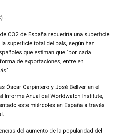
) -
e CO2 de España requeriría una superficie
 la superficie total del país, según han
spañoles que estiman que "por cada
forma de exportaciones, entre en
ás".
 Óscar Carpintero y José Bellver en el
l Informe Anual del Worldwatch Institute,
entado este miércoles en España a través
l.
ncias del aumento de la popularidad del