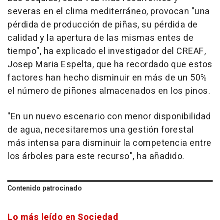
severas en el clima mediterráneo, provocan "una
pérdida de producción de piñas, su pérdida de
calidad y la apertura de las mismas entes de
tiempo", ha explicado el investigador del CREAF,
Josep Maria Espelta, que ha recordado que estos
factores han hecho disminuir en más de un 50%
el número de piñones almacenados en los pinos.
"En un nuevo escenario con menor disponibilidad
de agua, necesitaremos una gestión forestal
más intensa para disminuir la competencia entre
los árboles para este recurso", ha añadido.
Contenido patrocinado
Lo más leído en Sociedad