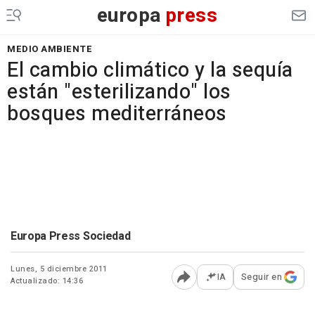
europa
press
MEDIO AMBIENTE
El cambio climático y la sequía
están "esterilizando" los
bosques mediterráneos
Europa Press Sociedad
Lunes, 5 diciembre 2011
IA
Seguir en
Actualizado: 14:36
Abrir opciones para comp