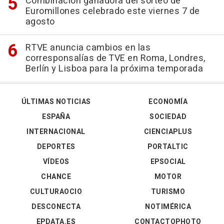
Combinación ganadora del sorteo de
Euromillones celebrado este viernes 7 de
agosto
RTVE anuncia cambios en las
corresponsalías de TVE en Roma, Londres,
Berlín y Lisboa para la próxima temporada
ÚLTIMAS NOTICIAS
ECONOMÍA
ESPAÑA
SOCIEDAD
INTERNACIONAL
CIENCIAPLUS
DEPORTES
PORTALTIC
VÍDEOS
EPSOCIAL
CHANCE
MOTOR
CULTURAOCIO
TURISMO
DESCONECTA
NOTIMÉRICA
EPDATA.ES
CONTACTOPHOTO