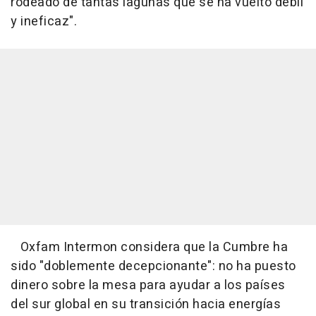
rodeado de tantas lagunas que se ha vuelto débil
y ineficaz".
Oxfam Intermon considera que la Cumbre ha
sido "doblemente decepcionante": no ha puesto
dinero sobre la mesa para ayudar a los países
del sur global en su transición hacia energías