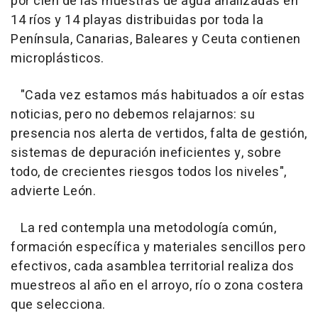
por cien de las muestras de agua analizadas en
14 ríos y 14 playas distribuidas por toda la
Península, Canarias, Baleares y Ceuta contienen
microplásticos.
"Cada vez estamos más habituados a oír estas
noticias, pero no debemos relajarnos: su
presencia nos alerta de vertidos, falta de gestión,
sistemas de depuración ineficientes y, sobre
todo, de crecientes riesgos todos los niveles",
advierte León.
La red contempla una metodología común,
formación específica y materiales sencillos pero
efectivos, cada asamblea territorial realiza dos
muestreos al año en el arroyo, río o zona costera
que selecciona.