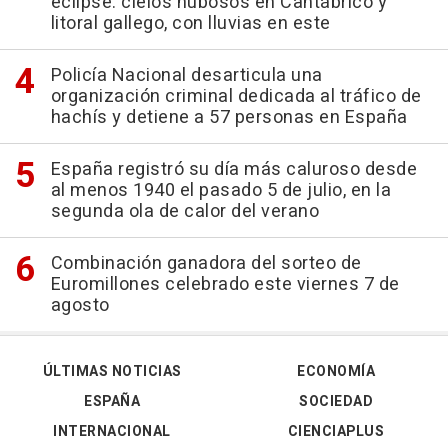
eclipse: cielos nubosos en Cantábrico y
litoral gallego, con lluvias en este
Policía Nacional desarticula una
organización criminal dedicada al tráfico de
hachís y detiene a 57 personas en España
España registró su día más caluroso desde
al menos 1940 el pasado 5 de julio, en la
segunda ola de calor del verano
Combinación ganadora del sorteo de
Euromillones celebrado este viernes 7 de
agosto
ÚLTIMAS NOTICIAS
ECONOMÍA
ESPAÑA
SOCIEDAD
INTERNACIONAL
CIENCIAPLUS