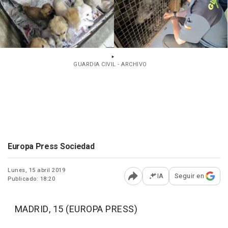
GUARDIA CIVIL - ARCHIVO
Europa Press Sociedad
Lunes, 15 abril 2019
IA
Seguir en
Publicado: 18:20
Abrir opciones para comp
MADRID, 15 (EUROPA PRESS)