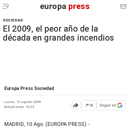
europa
press
SOCIEDAD
El 2009, el peor año de la
década en grandes incendios
Europa Press Sociedad
Lunes, 10 agosto 2009
IA
Seguir en
Actualizado: 15:25
Abrir opciones para comp
MADRID, 10 Ago. (EUROPA PRESS) -