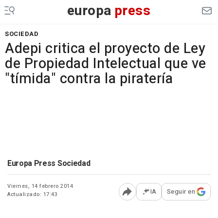
europa
press
SOCIEDAD
Adepi critica el proyecto de Ley
de Propiedad Intelectual que ve
"tímida" contra la piratería
Europa Press Sociedad
Viernes, 14 febrero 2014
IA
Seguir en
Actualizado: 17:43
Abrir opciones para comp