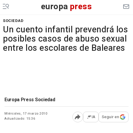
europa
press
SOCIEDAD
Un cuento infantil prevendrá los
posibles casos de abuso sexual
entre los escolares de Baleares
Europa Press Sociedad
Miércoles, 17 marzo 2010
IA
Seguir en
Actualizado: 15:36
Abrir opciones para comp