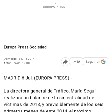
EUROPA PRESS
Europa Press Sociedad
Domingo, 6 julio 2014
IA
Seguir en
Actualizado: 12:00
Abrir opciones para comp
MADRID 6 Jul. (EUROPA PRESS) -
La directora general de Tráfico, María Seguí,
realizará un balance de la siniestralidad de
víctimas de 2013, y previsiblemente de los seis
primeros meses de este 2014, el próximo