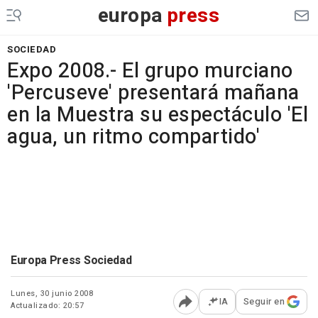
europa
press
SOCIEDAD
Expo 2008.- El grupo murciano
'Percuseve' presentará mañana
en la Muestra su espectáculo 'El
agua, un ritmo compartido'
Europa Press Sociedad
Lunes, 30 junio 2008
IA
Seguir en
Actualizado: 20:57
Abrir opciones para comp