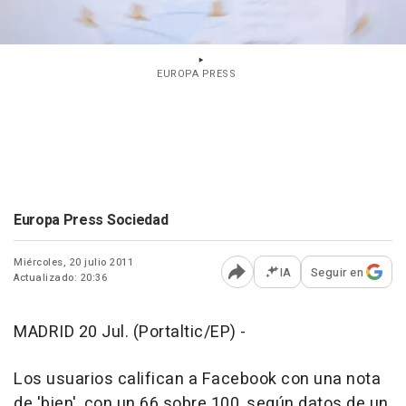
EUROPA PRESS
Europa Press Sociedad
Miércoles, 20 julio 2011
IA
Seguir en
Actualizado: 20:36
Abrir opciones para comp
MADRID 20 Jul. (Portaltic/EP) -
Los usuarios califican a Facebook con una nota
de 'bien', con un 66 sobre 100, según datos de un