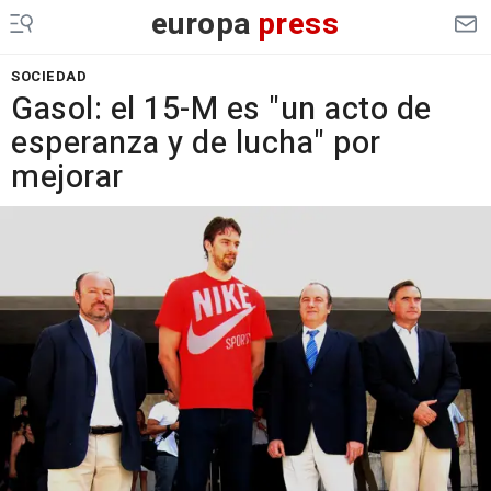
europa
press
SOCIEDAD
Gasol: el 15-M es "un acto de
esperanza y de lucha" por
mejorar