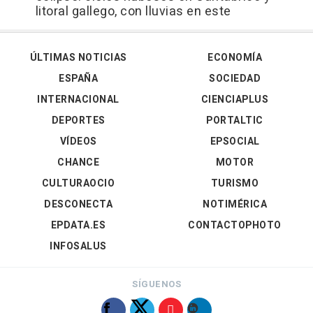
litoral gallego, con lluvias en este
ÚLTIMAS NOTICIAS
ECONOMÍA
ESPAÑA
SOCIEDAD
INTERNACIONAL
CIENCIAPLUS
DEPORTES
PORTALTIC
VÍDEOS
EPSOCIAL
CHANCE
MOTOR
CULTURAOCIO
TURISMO
DESCONECTA
NOTIMÉRICA
EPDATA.ES
CONTACTOPHOTO
INFOSALUS
SÍGUENOS