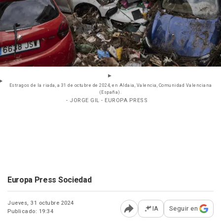
Estragos de la riada, a 31 de octubre de 2024, en Aldaia, Valencia, Comunidad Valenciana
(España).
- JORGE GIL - EUROPA PRESS
Europa Press Sociedad
Jueves, 31 octubre 2024
IA
Seguir en
Publicado: 19:34
Abrir opciones para comp