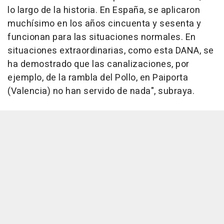
lo largo de la historia. En España, se aplicaron
muchísimo en los años cincuenta y sesenta y
funcionan para las situaciones normales. En
situaciones extraordinarias, como esta DANA, se
ha demostrado que las canalizaciones, por
ejemplo, de la rambla del Pollo, en Paiporta
(Valencia) no han servido de nada", subraya.