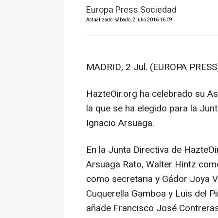
Europa Press Sociedad
Actualizado: sábado, 2 julio 2016 16:09
MADRID, 2 Jul. (EUROPA PRESS)
HazteOir.org ha celebrado su A
la que se ha elegido para la Jun
Ignacio Arsuaga.
En la Junta Directiva de HazteO
Arsuaga Rato, Walter Hintz como
como secretaria y Gádor Joya V
Cuquerella Gamboa y Luis del P
añade Francisco José Contreras