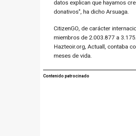
datos explican que hayamos cre
donativos", ha dicho Arsuaga.
CitizenGO, de carácter internac
miembros de 2.003.877 a 3.175.68
Hazteoir.org, Actuall, contaba c
meses de vida.
Contenido patrocinado