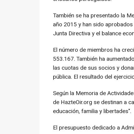
También se ha presentado la Me
año 2015 y han sido aprobados p
Junta Directiva y el balance eco
El número de miembros ha creci
553.167. También ha aumentado 
las cuotas de sus socios y dona
pública. El resultado del ejerci
Según la Memoria de Actividades
de HazteOir.org se destinan a c
educación, familia y libertades".
El presupuesto dedicado a Admin