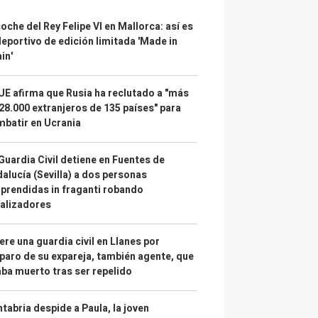
coche del Rey Felipe VI en Mallorca: así es
deportivo de edición limitada 'Made in
in'
UE afirma que Rusia ha reclutado a "más
28.000 extranjeros de 135 países" para
batir en Ucrania
Guardia Civil detiene en Fuentes de
alucía (Sevilla) a dos personas
prendidas in fraganti robando
alizadores
re una guardia civil en Llanes por
paro de su expareja, también agente, que
ba muerto tras ser repelido
tabria despide a Paula, la joven