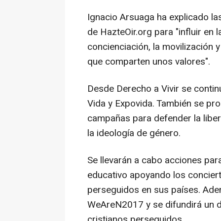
Ignacio Arsuaga ha explicado l
de HazteOir.org para "influir en l
concienciación, la movilización 
que comparten unos valores".
Desde Derecho a Vivir se conti
Vida y Expovida. También se prom
campañas para defender la liber
la ideología de género.
Se llevarán a cabo acciones para
educativo apoyando los conciert
perseguidos en sus países. Ade
WeAreN2017 y se difundirá un d
cristianos perseguidos.