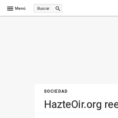
Menú
SOCIEDAD
HazteOir.org re