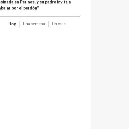
sinada en Perines, y su padre invita a
abajar por el perdón"
Hoy
Una semana
Un mes