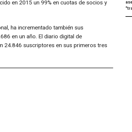
cido en 2015 un 99% en cuotas de socios y
ase
"tr
ional, ha incrementado también sus
6 en un año. El diario digital de
on 24.846 suscriptores en sus primeros tres