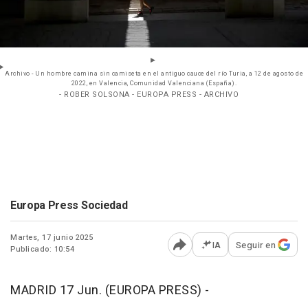
Archivo - Un hombre camina sin camiseta en el antiguo cauce del río Turia, a 12 de agosto de
2022, en Valencia, Comunidad Valenciana (España).
- ROBER SOLSONA - EUROPA PRESS - ARCHIVO
Europa Press Sociedad
Martes, 17 junio 2025
IA
Seguir en
Publicado: 10:54
Abrir opciones para comp
MADRID 17 Jun. (EUROPA PRESS) -