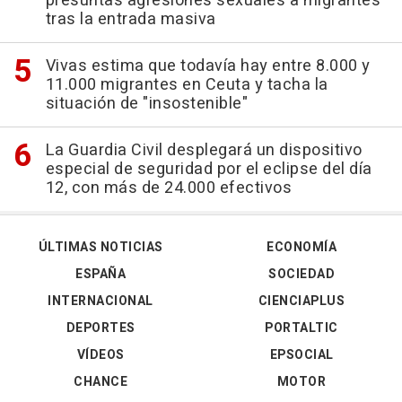
presuntas agresiones sexuales a migrantes
tras la entrada masiva
Vivas estima que todavía hay entre 8.000 y
11.000 migrantes en Ceuta y tacha la
situación de "insostenible"
La Guardia Civil desplegará un dispositivo
especial de seguridad por el eclipse del día
12, con más de 24.000 efectivos
ÚLTIMAS NOTICIAS
ECONOMÍA
ESPAÑA
SOCIEDAD
INTERNACIONAL
CIENCIAPLUS
DEPORTES
PORTALTIC
VÍDEOS
EPSOCIAL
CHANCE
MOTOR