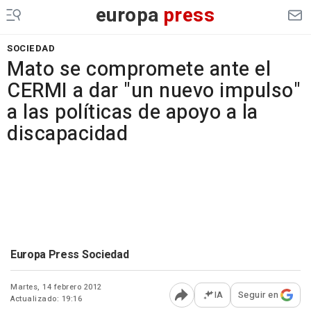
europa
press
SOCIEDAD
Mato se compromete ante el
CERMI a dar "un nuevo impulso"
a las políticas de apoyo a la
discapacidad
Europa Press Sociedad
Martes, 14 febrero 2012
IA
Seguir en
Actualizado: 19:16
Abrir opciones para comp