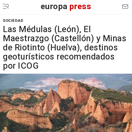
europa
press
SOCIEDAD
Las Médulas (León), El
Maestrazgo (Castellón) y Minas
de Riotinto (Huelva), destinos
geoturísticos recomendados
por ICOG