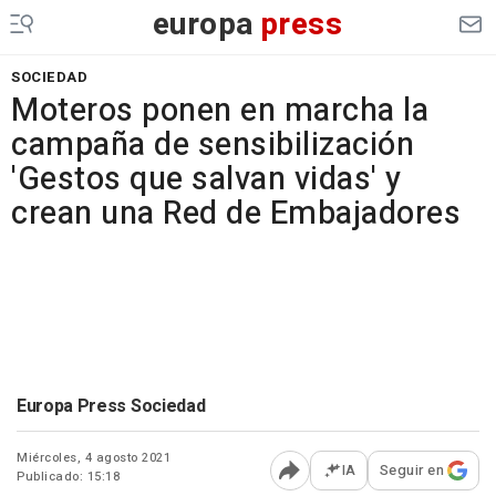
europa
press
SOCIEDAD
Moteros ponen en marcha la
campaña de sensibilización
'Gestos que salvan vidas' y
crean una Red de Embajadores
Europa Press Sociedad
Miércoles, 4 agosto 2021
IA
Seguir en
Publicado: 15:18
Abrir opciones para comp