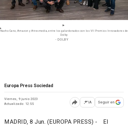
Nacho Cano, Amazon y Atresmedia, entre los galardonados con los VII Premios Innovadores de
Dolby
- DOLBY
Europa Press Sociedad
Viernes, 9 junio 2023
IA
Seguir en
Actualizado: 12:55
Abrir opciones para comp
MADRID, 8 Jun. (EUROPA PRESS) -
El