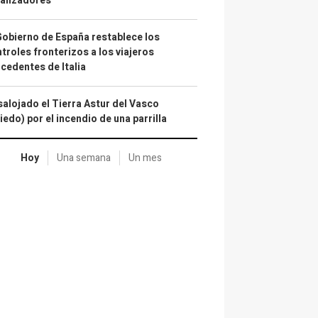
alizadores
Gobierno de España restablece los
troles fronterizos a los viajeros
cedentes de Italia
alojado el Tierra Astur del Vasco
iedo) por el incendio de una parrilla
Hoy
Una semana
Un mes