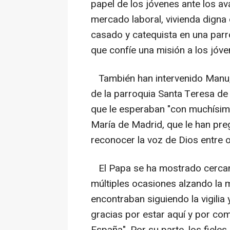
papel de los jóvenes ante los av
mercado laboral, vivienda digna 
casado y catequista en una parr
que confíe una misión a los jóve
También han intervenido Manu, 
de la parroquia Santa Teresa d
que le esperaban "con muchísima
María de Madrid, que le han pr
reconocer la voz de Dios entre 
El Papa se ha mostrado cercan
múltiples ocasiones alzando la 
encontraban siguiendo la vigilia 
gracias por estar aquí y por com
España". Por su parte, los fiel