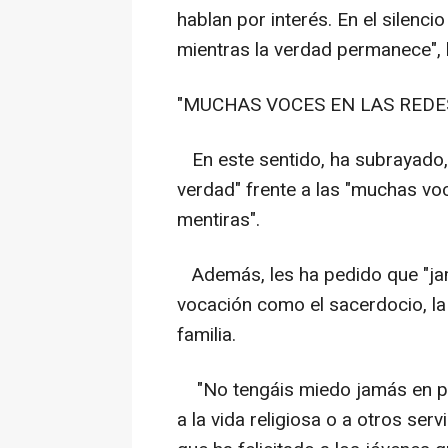
hablan por interés. En el silen
mientras la verdad permanece", 
"MUCHAS VOCES EN LAS RED
En este sentido, ha subrayado, 
verdad" frente a las "muchas vo
mentiras".
Además, les ha pedido que "jam
vocación como el sacerdocio, la 
familia.
"No tengáis miedo jamás en pen
a la vida religiosa o a otros serv