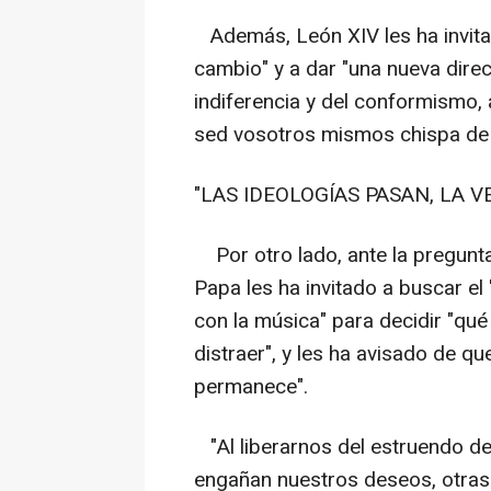
Además, León XIV les ha invitad
cambio" y a dar "una nueva direcc
indiferencia y del conformismo, a
sed vosotros mismos chispa de 
"LAS IDEOLOGÍAS PASAN, LA 
Por otro lado, ante la pregunta
Papa les ha invitado a buscar el 
con la música" para decidir "qu
distraer", y les ha avisado de qu
permanece".
"Al liberarnos del estruendo d
engañan nuestros deseos, otras