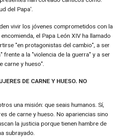
tud del Papa'.
n vivir los jóvenes comprometidos con la
s encomienda, el Papa León XIV ha llamado
tirse "en protagonistas del cambio", a ser
rente a la "violencia de la guerra" y a ser
 carne y hueso".
UJERES DE CARNE Y HUESO. NO
tros una misión: que seais humanos. Sí,
s de carne y hueso. No apariencias sino
uscan la justicia porque tienen hambre de
 ha subrayado.