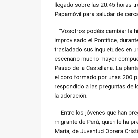
llegado sobre las 20:45 horas t
Papamóvil para saludar de cerca
"Vosotros podéis cambiar la his
improvisado el Pontífice, durant
trasladado sus inquietudes en u
escenario mucho mayor compuesto
Paseo de la Castellana. La plant
el coro formado por unas 200 pe
respondido a las preguntas de lo
la adoración.
Entre los jóvenes que han pre
migrante de Perú, quien le ha 
María, de Juventud Obrera Crist