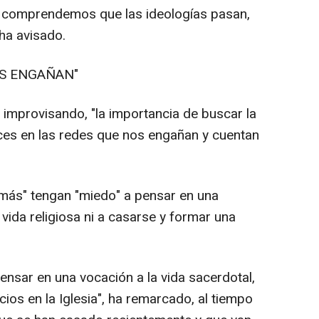
cio comprendemos que las ideologías pasan,
ha avisado.
ES ENGAÑAN"
improvisando, "la importancia de buscar la
ces en las redes que nos engañan y cuentan
ás" tengan "miedo" a pensar en una
vida religiosa ni a casarse y formar una
sar en una vocación a la vida sacerdotal,
icios en la Iglesia", ha remarcado, al tiempo