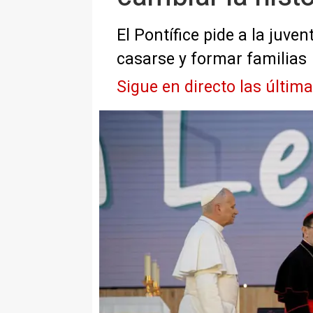
El Pontífice pide a la juv
casarse y formar familias
Sigue en directo las últim