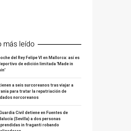
o más leído
coche del Rey Felipe VI en Mallorca: así es
deportivo de edición limitada 'Made in
in'
ienen a seis surcoreanos tras viajar a
ania para tratar la repatriación de
ldados norcoreanos
Guardia Civil detiene en Fuentes de
alucía (Sevilla) a dos personas
prendidas in fraganti robando