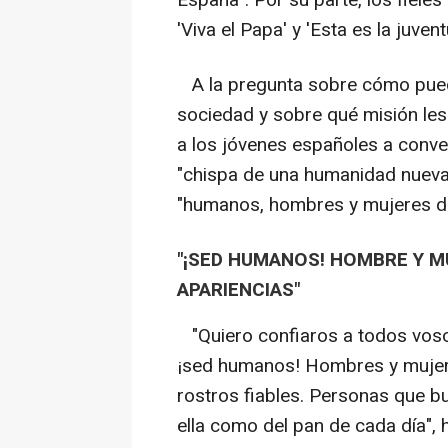
'Viva el Papa' y 'Esta es la juven
A la pregunta sobre cómo puede
sociedad y sobre qué misión le
a los jóvenes españoles a conver
"chispa de una humanidad nueva" f
"humanos, hombres y mujeres de
"¡SED HUMANOS! HOMBRE Y M
APARIENCIAS"
"Quiero confiaros a todos voso
¡sed humanos! Hombres y mujere
rostros fiables. Personas que b
ella como del pan de cada día",