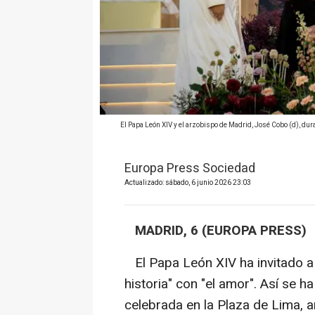
El Papa León XIV y el arzobispo de Madrid, José Cobo (d), duran
Europa Press Sociedad
Actualizado: sábado, 6 junio 2026 23:03
MADRID, 6 (EUROPA PRESS)
El Papa León XIV ha invitado a 
historia" con "el amor". Así se h
celebrada en la Plaza de Lima, a