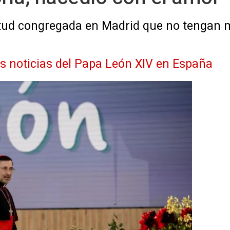
entud congregada en Madrid que no tengan 
as noticias del Papa León XIV en España