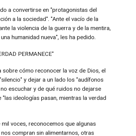
o a convertirse en "protagonistas del
ión a la sociedad". "Ante el vacío de la
nte la violencia de la guerra y de la mentira,
una humanidad nueva", les ha pedido.
VERDAD PERMANECE"
 sobre cómo reconocer la voz de Dios, el
"silencio" y dejar a un lado los "audífonos
é no escuchar y de qué ruidos no dejarse
e "las ideologías pasan, mientras la verdad
e mil voces, reconocemos que algunas
 nos compran sin alimentarnos, otras