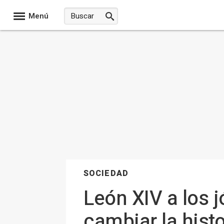
Menú
SOCIEDAD
León XIV a los 
cambiar la hist