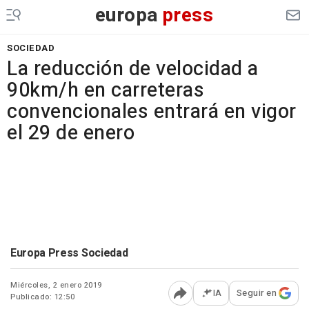
europa
press
SOCIEDAD
La reducción de velocidad a
90km/h en carreteras
convencionales entrará en vigor
el 29 de enero
Europa Press Sociedad
Miércoles, 2 enero 2019
IA
Seguir en
Publicado: 12:50
Abrir opciones para comp