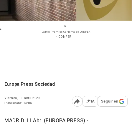
Cartel Premios Carisma de CONFER
- CONFER
Europa Press Sociedad
Viernes, 11 abril 2025
IA
Seguir en
Publicado: 13:05
Abrir opciones para comp
MADRID 11 Abr. (EUROPA PRESS) -