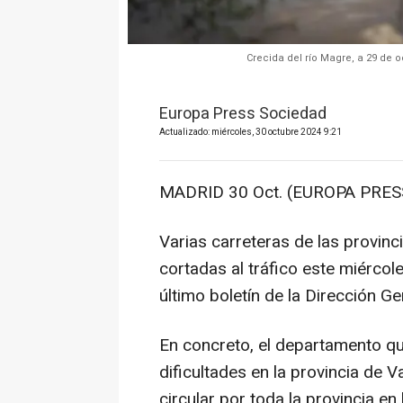
Crecida del río Magre, a 29 de 
Europa Press Sociedad
Actualizado: miércoles, 30 octubre 2024 9:21
MADRID 30 Oct. (EUROPA PRESS
Varias carreteras de las provin
cortadas al tráfico este miércol
último boletín de la Dirección G
En concreto, el departamento qu
dificultades en la provincia de V
circular por toda la provincia en