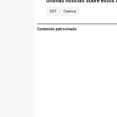
Últimas noticias sobre estos
DGT
Cuenca
Contenido patrocinado