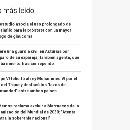
o más leído
estudio asocia el uso prolongado de
alafilo para la próstata con un mayor
esgo de glaucoma
re una guardia civil en Asturias por
paro de su expareja, también agente, que
ba muerto tras ser repelido
ipe VI felicitó al rey Mohammed VI por el
 del Trono y destacó los "lazos de
rmandad" entre ambos países
emos reclama excluir a Marruecos de la
anización del Mundial de 2030: "Atenta
tra la soberanía nacional"