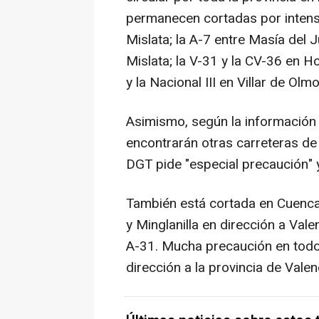
permanecen cortadas por intensa
Mislata; la A-7 entre Masía del J
Mislata; la V-31 y la CV-36 en Ho
y la Nacional III en Villar de Olmo
Asimismo, según la información 
encontrarán otras carreteras de 
DGT pide "especial precaución" y 
También está cortada en Cuenca,
y Minglanilla en dirección a Vale
A-31. Mucha precaución en todos 
dirección a la provincia de Val