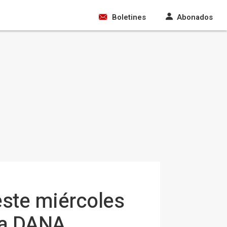
Boletines
Abonados
este miércoles
 la DANA