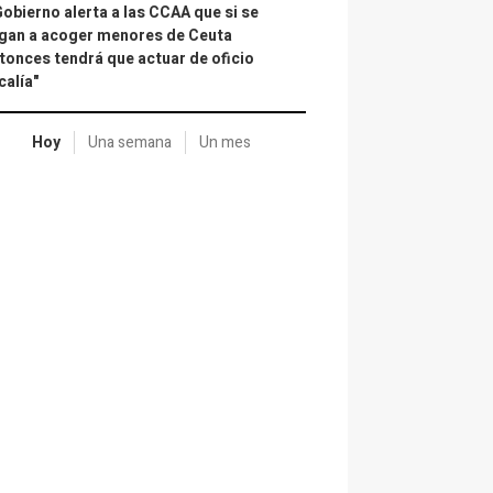
Gobierno alerta a las CCAA que si se
gan a acoger menores de Ceuta
tonces tendrá que actuar de oficio
calía"
Hoy
Una semana
Un mes