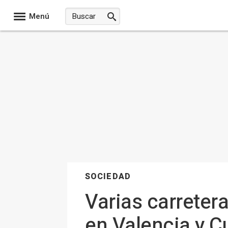
Menú
SOCIEDAD
Varias carreter
en Valencia y C