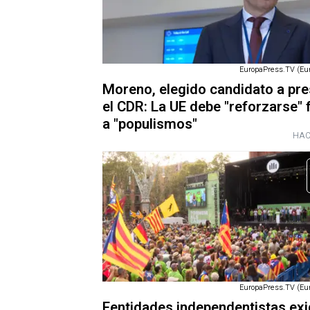
EuropaPress.TV (Eu
Moreno, elegido candidato a pre
el CDR: La UE debe "reforzarse" 
a "populismos"
HAC
EuropaPress.TV (Eu
Eentidades independentistas ex