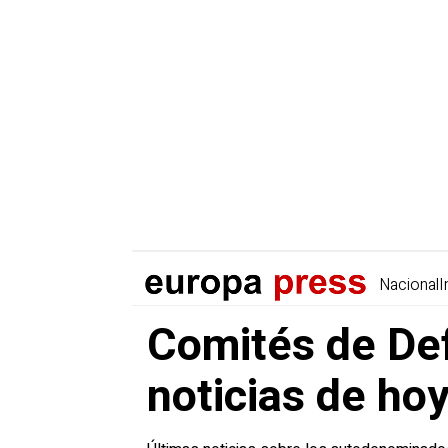
Nacional
I
Comités de Def
noticias de ho