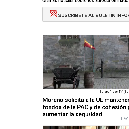
Últimas noticias sobre los autodenominado
SUSCRÍBETE AL BOLETÍN INF
EuropaPress.TV (Eu
Moreno solicita a la UE mantene
fondos de la PAC y de cohesión 
aumentar la seguridad
HAC