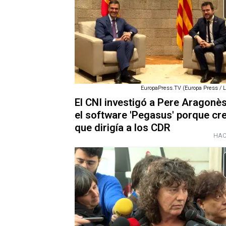
EuropaPress.TV (Europa Press / 
El CNI investigó a Pere Aragonè
el software 'Pegasus' porque cre
que dirigía a los CDR
HAC