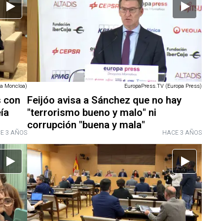
La Moncloa)
EuropaPress.TV (Europa Press)
s con
Feijóo avisa a Sánchez que no hay
ía
"terrorismo bueno y malo" ni
corrupción "buena y mala"
E 3 AÑOS
HACE 3 AÑOS