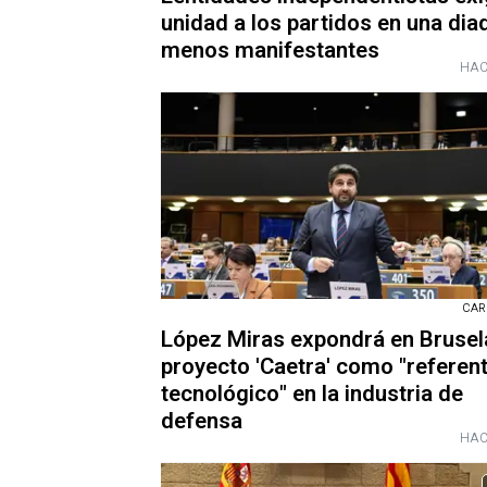
unidad a los partidos en una dia
menos manifestantes
HAC
CARM
López Miras expondrá en Brusel
proyecto 'Caetra' como "referen
tecnológico" en la industria de
defensa
HAC