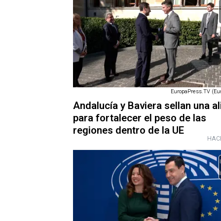
EuropaPress.TV (Eu
Andalucía y Baviera sellan una a
para fortalecer el peso de las
regiones dentro de la UE
HAC