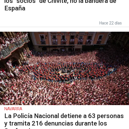
los "socios" de Chivite, no la bandera de
España
Hace 22 días
NAVARRA
La Policía Nacional detiene a 63 personas
y tramita 216 denuncias durante los