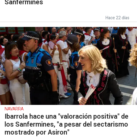
Sanfermines
Hace 22 días
NAVARRA
Ibarrola hace una "valoración positiva" de
los Sanfermines, "a pesar del sectarismo
mostrado por Asiron"