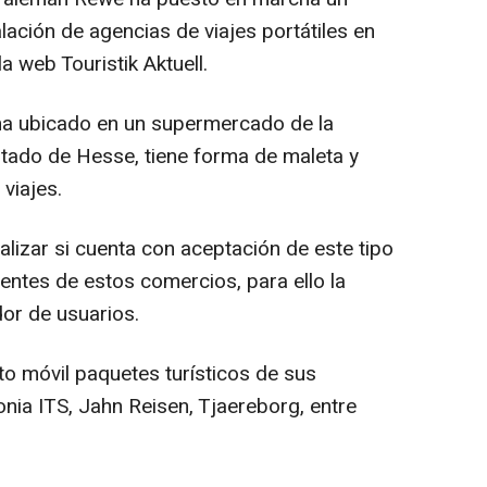
alación de agencias de viajes portátiles en
 web Touristik Aktuell.
 ha ubicado en un supermercado de la
tado de Hesse, tiene forma de maleta y
viajes.
lizar si cuenta con aceptación de este tipo
ientes de estos comercios, para ello la
dor de usuarios.
o móvil paquetes turísticos de sus
nia ITS, Jahn Reisen, Tjaereborg, entre