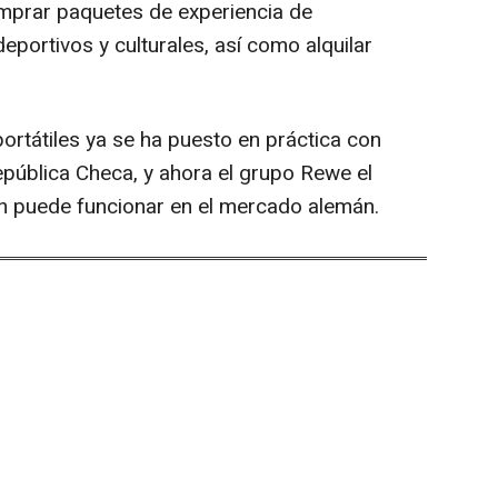
mprar paquetes de experiencia de
portivos y culturales, así como alquilar
portátiles ya se ha puesto en práctica con
epública Checa, y ahora el grupo Rewe el
n puede funcionar en el mercado alemán.