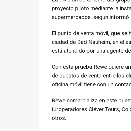
proyecto piloto mediante la inst
supermercados, según informó la
El punto de venta móvil, que se
ciudad de Bad Nauheim, en el es
está atendido por una agente de 
Con esta prueba Rewe quiere ana
de puestos de venta entre los cl
oficina móvil tiene con un conta
Rewe comercializa en este puest
turoperadores Cléver Tours, Colo
otros.