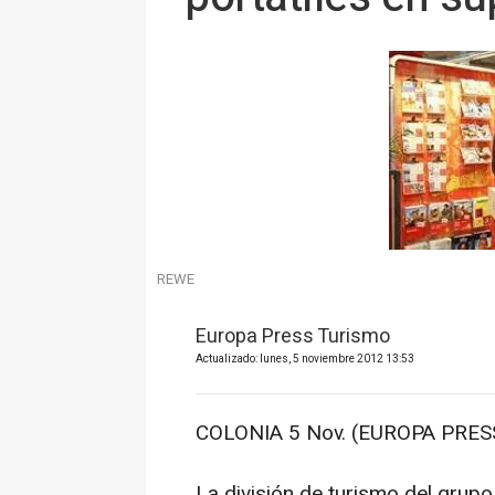
REWE
Europa Press Turismo
Actualizado: lunes, 5 noviembre 2012 13:53
COLONIA 5 Nov. (EUROPA PRESS
La división de turismo del gru