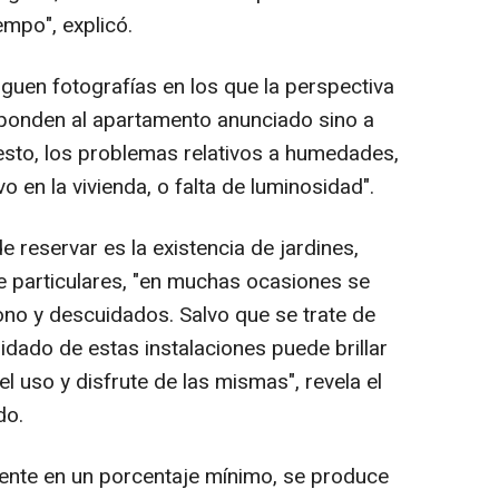
empo", explicó.
guen fotografías en los que la perspectiva
sponden al apartamento anunciado sino a
uesto, los problemas relativos a humedades,
o en la vivienda, o falta de luminosidad".
de reservar es la existencia de jardines,
 de particulares, "en muchas ocasiones se
no y descuidados. Salvo que se trate de
idado de estas instalaciones puede brillar
l uso y disfrute de las mismas", revela el
do.
ente en un porcentaje mínimo, se produce