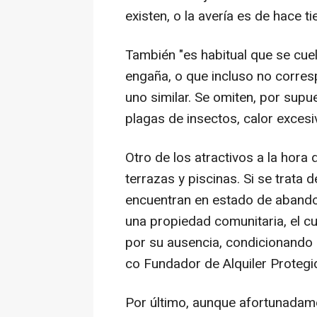
existen, o la avería es de hace ti
También "es habitual que se cuel
engaña, o que incluso no corre
uno similar. Se omiten, por sup
plagas de insectos, calor excesiv
Otro de los atractivos a la hora 
terrazas y piscinas. Si se trata
encuentran en estado de abando
una propiedad comunitaria, el cu
por su ausencia, condicionando e
co Fundador de Alquiler Protegi
Por último, aunque afortunadam