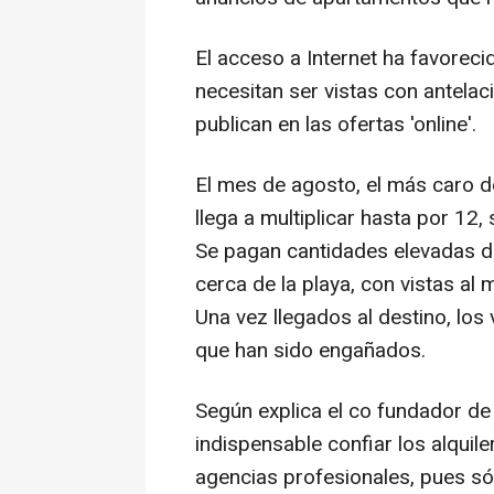
El acceso a Internet ha favoreci
necesitan ser vistas con antelac
publican en las ofertas 'online'.
El mes de agosto, el más caro del
llega a multiplicar hasta por 1
Se pagan cantidades elevadas d
cerca de la playa, con vistas al m
Una vez llegados al destino, lo
que han sido engañados.
Según explica el co fundador de 
indispensable confiar los alquil
agencias profesionales, pues s