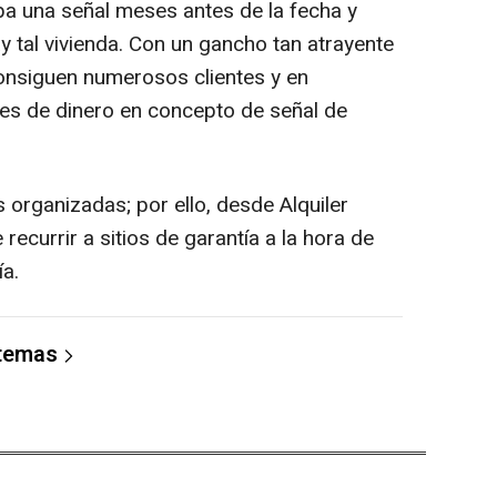
cipa una señal meses antes de la fecha y
ay tal vivienda. Con un gancho tan atrayente
consiguen numerosos clientes y en
es de dinero en concepto de señal de
 organizadas; por ello, desde Alquiler
ecurrir a sitios de garantía a la hora de
ía.
 temas