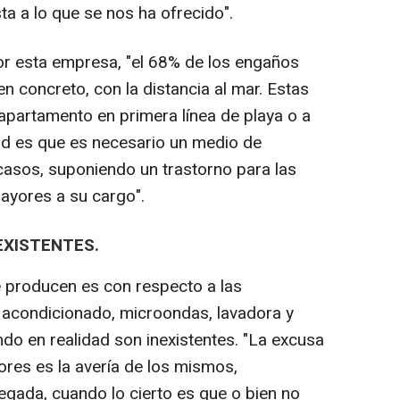
a a lo que se nos ha ofrecido".
or esta empresa, "el 68% de los engaños
n concreto, con la distancia al mar. Estas
partamento en primera línea de playa o a
ad es que es necesario un medio de
 casos, suponiendo un trastorno para las
ayores a su cargo".
EXISTENTES.
 producen es con respecto a las
e acondicionado, microondas, lavadora y
ndo en realidad son inexistentes. "La excusa
res es la avería de los mismos,
egada, cuando lo cierto es que o bien no