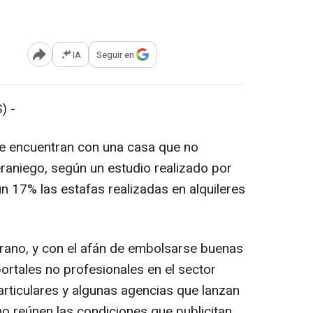
IA
Seguir en
Abrir opciones para compartir
) -
se encuentran con una casa que no
eraniego, según un estudio realizado por
un 17% las estafas realizadas en alquileres
rano, y con el afán de embolsarse buenas
ortales no profesionales en el sector
particulares y algunas agencias que lanzan
 reúnen las condiciones que publicitan.