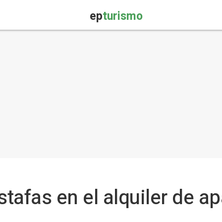
ep
turismo
tafas en el alquiler de a