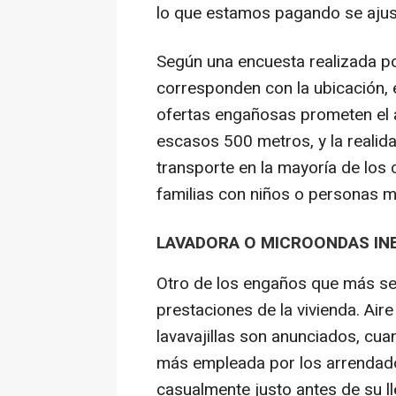
lo que estamos pagando se ajust
Según una encuesta realizada p
corresponden con la ubicación, e
ofertas engañosas prometen el a
escasos 500 metros, y la realid
transporte en la mayoría de los
familias con niños o personas m
LAVADORA O MICROONDAS IN
Otro de los engaños que más se
prestaciones de la vivienda. Air
lavavajillas son anunciados, cua
más empleada por los arrendado
casualmente justo antes de su ll