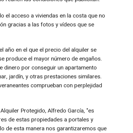
do el acceso a viviendas en la costa que no
ión gracias a las fotos y vídeos que se
 año en el que el precio del alquiler se
2, se produce el mayor número de engaños.
e dinero por conseguir un apartamento
ar, jardín, y otras prestaciones similares.
s veraneantes comprueban con perplejidad
Alquiler Protegido, Alfredo García, "es
eres de estas propiedades a portales y
ólo de esta manera nos garantizaremos que