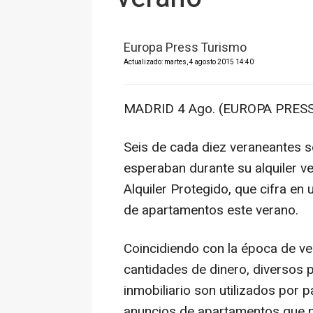
Europa Press Turismo
Actualizado: martes, 4 agosto 2015 14:40
MADRID 4 Ago. (EUROPA PRESS
Seis de cada diez veraneantes 
esperaban durante su alquiler v
Alquiler Protegido, que cifra en 
de apartamentos este verano.
Coincidiendo con la época de ve
cantidades de dinero, diversos p
inmobiliario son utilizados por 
anuncios de apartamentos que no