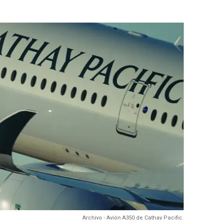
Archivo - Avión A350 de Cathay Pacific.