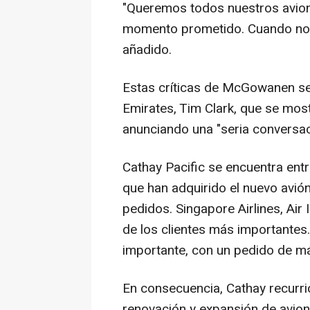
"Queremos todos nuestros avione
momento prometido. Cuando no 
añadido.
Estas críticas de McGowanen se 
Emirates, Tim Clark, que se mos
anunciando una "seria conversa
Cathay Pacific se encuentra ent
que han adquirido el nuevo avió
pedidos. Singapore Airlines, Air
de los clientes más importantes.
importante, con un pedido de m
En consecuencia, Cathay recurri
renovación y expansión de avion