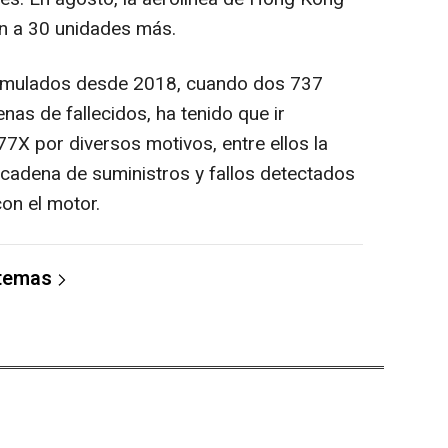
n a 30 unidades más.
cumulados desde 2018, cuando dos 737
s de fallecidos, ha tenido que ir
7X por diversos motivos, entre ellos la
cadena de suministros y fallos detectados
on el motor.
 temas