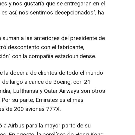
s y nos gustaría que se entregaran en el
es así, nos sentimos decepcionados", ha
suman a las anteriores del presidente de
tró descontento con el fabricante,
ción" con la compañía estadounidense.
re la docena de clientes de todo el mundo
n de largo alcance de Boeing, con 21
 India, Lufthansa y Qatar Airways son otros
 Por su parte, Emirates es el más
ás de 200 aviones 777X.
ó a Airbus para la mayor parte de su
es. En agosto, la aerolínea de Hong Kong