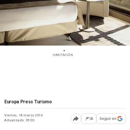
HABITACIÓN
Europa Press Turismo
Viernes, 18 marzo 2016
IA
Seguir en
Actualizado: 09:00
Abrir opciones para comp