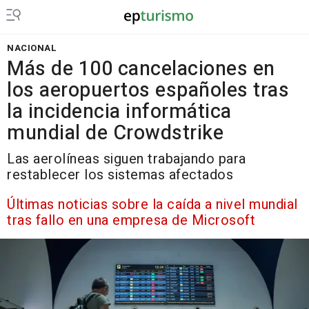
NACIONAL
Más de 100 cancelaciones en
los aeropuertos españoles tras
la incidencia informática
mundial de Crowdstrike
Las aerolíneas siguen trabajando para
restablecer los sistemas afectados
Últimas noticias sobre la caída a nivel mundial
tras fallo en una empresa de Microsoft