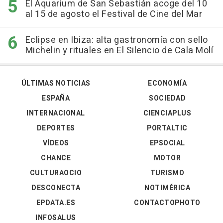
El Aquarium de San Sebastián acoge del 10
al 15 de agosto el Festival de Cine del Mar
Eclipse en Ibiza: alta gastronomía con sello
Michelin y rituales en El Silencio de Cala Molí
ÚLTIMAS NOTICIAS
ECONOMÍA
ESPAÑA
SOCIEDAD
INTERNACIONAL
CIENCIAPLUS
DEPORTES
PORTALTIC
VÍDEOS
EPSOCIAL
CHANCE
MOTOR
CULTURAOCIO
TURISMO
DESCONECTA
NOTIMÉRICA
EPDATA.ES
CONTACTOPHOTO
INFOSALUS