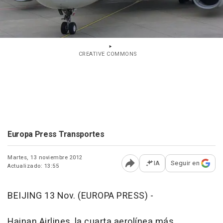
CREATIVE COMMONS
Europa Press Transportes
Martes, 13 noviembre 2012
IA
Seguir en
Actualizado: 13:55
Abrir opciones para comp
BEIJING 13 Nov. (EUROPA PRESS) -
Hainan Airlines, la cuarta aerolínea más