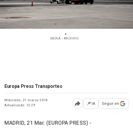
IBERIA - ARCHIVO
Europa Press Transportes
Miércoles, 21 marzo 2018
IA
Seguir en
Actualizado: 12:29
Abrir opciones para comp
MADRID, 21 Mar. (EUROPA PRESS) -