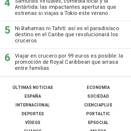
Samuráis virtuales, comedia local y la
Antártida: las impactantes aperturas que
estrenas si viajas a Tokio este verano
Ni Bahamas ni Tahití: así es el paradisíaco
destino en el Caribe que revolucionará los
cruceros
Viajar en crucero por 99 euros es posible: la
promoción de Royal Caribbean que arrasa
entre familias
ÚLTIMAS NOTICIAS
ECONOMÍA
ESPAÑA
SOCIEDAD
INTERNACIONAL
CIENCIAPLUS
DEPORTES
PORTALTIC
VÍDEOS
EPSOCIAL