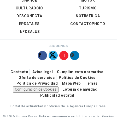
CHANCE
MOTOR
CULTURAOCIO
TURISMO
DESCONECTA
NOTIMÉRICA
EPDATA.ES
CONTACTOPHOTO
INFOSALUS
SÍGUENOS
Contacto
Aviso legal
Cumplimiento normativo
Oferta de servicios
Política de Cookies
Política de Privacidad
Mapa Web
Temas
Configuración de Cookies
Loteria de navidad
Publicidad estatal
Portal de actualidad y noticias de la Agencia Europa Press.
© 2026 Europa Press.
Está expresamente prohibida la redistribución