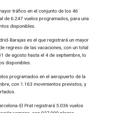
mayor tráfico en el conjunto de los 46
tal de 6.247 vuelos programados, para una
ntos disponibles.
rid-Barajas es el que registrará un mayor
 de regreso de las vacaciones, con un total
1 de agosto hasta el 4 de septiembre, lo
s disponibles.
elos programados en el aeropuerto de la
embre, con 1.163 movimientos previstos, y
ertados.
arcelona-El Prat registrará 5.036 vuelos