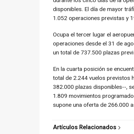
durante los cinco días de la op
disponibles. El día de mayor trá
1.052 operaciones previstas y 1
Ocupa el tercer lugar el aeropu
operaciones desde el 31 de agos
un total de 737.500 plazas previ
En la cuarta posición se encuen
total de 2.244 vuelos previstos 
382.000 plazas disponibles--, se
1.809 movimientos programados 
supone una oferta de 266.000 as
Artículos Relacionados