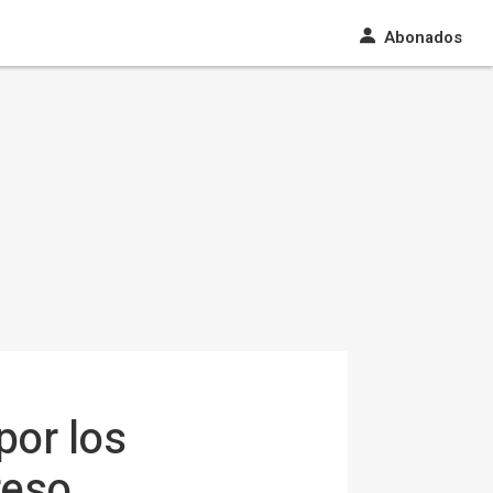
Abonados
por los
reso