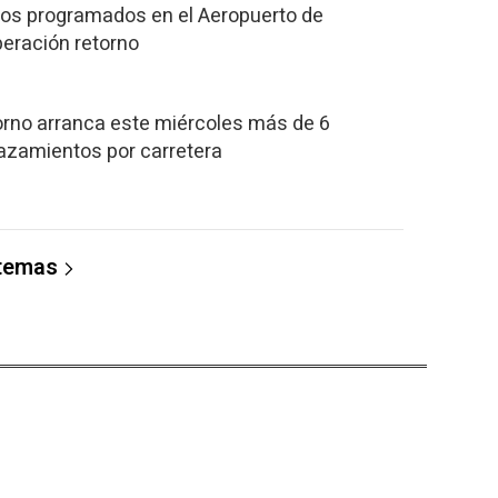
los programados en el Aeropuerto de
peración retorno
orno arranca este miércoles más de 6
azamientos por carretera
 temas