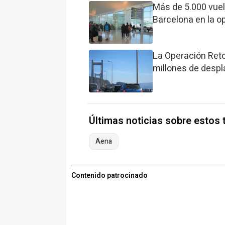
Más de 5.000 vue
Barcelona en la o
La Operación Ret
millones de despl
Últimas noticias sobre estos
Aena
Contenido patrocinado