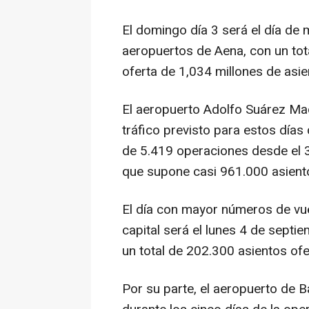
El domingo día 3 será el día de 
aeropuertos de Aena, con un to
oferta de 1,034 millones de asie
El aeropuerto Adolfo Suárez Mad
tráfico previsto para estos días
de 5.419 operaciones desde el 3
que supone casi 961.000 asiento
El día con mayor números de vu
capital será el lunes 4 de septi
un total de 202.300 asientos of
Por su parte, el aeropuerto de B