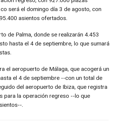
eración regreso, con 927.000 plazas
fico será el domingo día 3 de agosto, con
95.400 asientos ofertados.
erto de Palma, donde se realizarán 4.453
to hasta el 4 de septiembre, lo que sumará
stas.
tra el aeropuerto de Málaga, que acogerá un
hasta el 4 de septiembre --con un total de
guido del aeropuerto de Ibiza, que registra
para la operación regreso --lo que
ientos--.