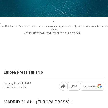
The Ritz-Carlton Yacht Collection lanza una campaña que celebra el poder transformador de los
viajes
- THE RITZ-CARLTON YACHT COLLECTION
Europa Press Turismo
Lunes, 21 abril 2025
IA
Seguir en
Publicado: 17:23
Abrir opciones para comp
MADRID 21 Abr. (EUROPA PRESS) -