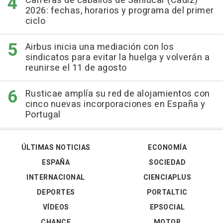
Carreras de caballos de Sanlúcar (Cádiz)
2026: fechas, horarios y programa del primer
ciclo
Airbus inicia una mediación con los
sindicatos para evitar la huelga y volverán a
reunirse el 11 de agosto
Rusticae amplía su red de alojamientos con
cinco nuevas incorporaciones en España y
Portugal
ÚLTIMAS NOTICIAS
ECONOMÍA
ESPAÑA
SOCIEDAD
INTERNACIONAL
CIENCIAPLUS
DEPORTES
PORTALTIC
VÍDEOS
EPSOCIAL
CHANCE
MOTOR