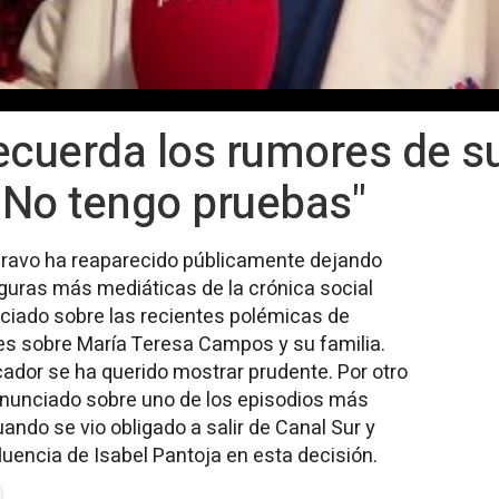
ecuerda los rumores de s
 "No tengo pruebas"
Bravo ha reaparecido públicamente dejando
figuras más mediáticas de la crónica social
ciado sobre las recientes polémicas de
s sobre María Teresa Campos y su familia.
ador se ha querido mostrar prudente. Por otro
ronunciado sobre uno de los episodios más
ando se vio obligado a salir de Canal Sur y
luencia de Isabel Pantoja en esta decisión.