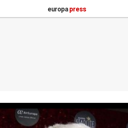
europa
press