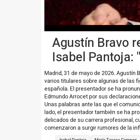
Agustín Bravo r
Isabel Pantoja:
Madrid, 31 de mayo de 2026. Agustín 
varios titulares sobre algunas de las 
española. El presentador se ha pronun
Edmundo Arrocet por sus declaracione
Unas palabras ante las que el comunic
lado, el presentador también se ha p
delicados de su carrera profesional, cu
comenzaron a surgir rumores de la inf