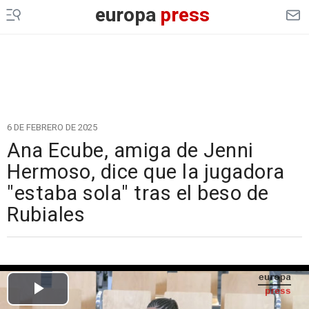
europa
press
6 DE FEBRERO DE 2025
Ana Ecube, amiga de Jenni
Hermoso, dice que la jugadora
"estaba sola" tras el beso de
Rubiales
Cargando el vídeo...