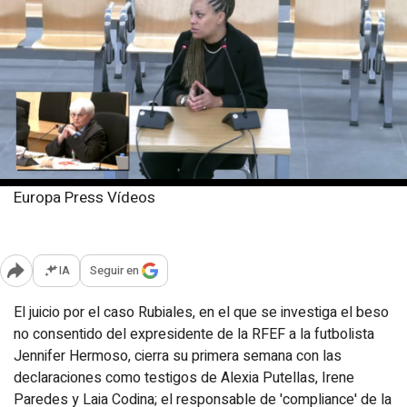
Europa Press Vídeos
Jueves, 6 febrero 2025
Publicado: 17:09
IA
Seguir en
Abrir opciones para compartir
El juicio por el caso Rubiales, en el que se investiga el beso
no consentido del expresidente de la RFEF a la futbolista
Jennifer Hermoso, cierra su primera semana con las
declaraciones como testigos de Alexia Putellas, Irene
Paredes y Laia Codina; el responsable de 'compliance' de la