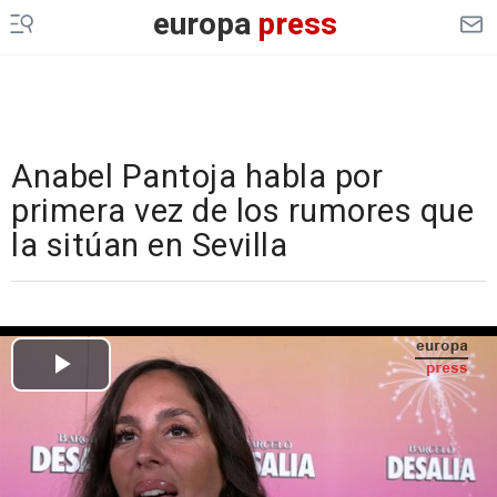
europa
press
Anabel Pantoja habla por
primera vez de los rumores que
la sitúan en Sevilla
Cargando el vídeo...