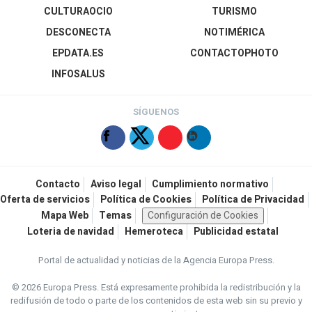
CULTURAOCIO
TURISMO
DESCONECTA
NOTIMÉRICA
EPDATA.ES
CONTACTOPHOTO
INFOSALUS
SÍGUENOS
Contacto
Aviso legal
Cumplimiento normativo
Oferta de servicios
Política de Cookies
Política de Privacidad
Mapa Web
Temas
Configuración de Cookies
Loteria de navidad
Hemeroteca
Publicidad estatal
Portal de actualidad y noticias de la Agencia Europa Press.
© 2026 Europa Press.
Está expresamente prohibida la redistribución y la
redifusión de todo o parte de los contenidos de esta web sin su previo y