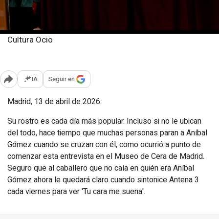
Cultura Ocio
Lunes, 13 abril 2026
Publicado: 15:52
IA
Seguir en
Abrir opciones para compartir
Madrid, 13 de abril de 2026.
Su rostro es cada día más popular. Incluso si no le ubican
del todo, hace tiempo que muchas personas paran a Aníbal
Gómez cuando se cruzan con él, como ocurrió a punto de
comenzar esta entrevista en el Museo de Cera de Madrid.
Seguro que al caballero que no caía en quién era Aníbal
Gómez ahora le quedará claro cuando sintonice Antena 3
cada viernes para ver 'Tu cara me suena'.