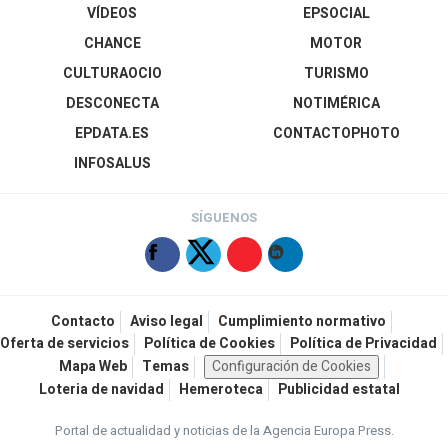
VÍDEOS
EPSOCIAL
CHANCE
MOTOR
CULTURAOCIO
TURISMO
DESCONECTA
NOTIMÉRICA
EPDATA.ES
CONTACTOPHOTO
INFOSALUS
SÍGUENOS
Contacto
Aviso legal
Cumplimiento normativo
Oferta de servicios
Política de Cookies
Política de Privacidad
Mapa Web
Temas
Configuración de Cookies
Loteria de navidad
Hemeroteca
Publicidad estatal
Portal de actualidad y noticias de la Agencia Europa Press.