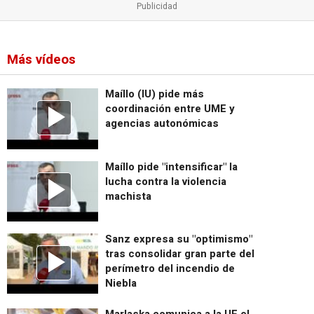
Más vídeos
Maíllo (IU) pide más
coordinación entre UME y
agencias autonómicas
Maíllo pide "intensificar" la
lucha contra la violencia
machista
Sanz expresa su "optimismo"
tras consolidar gran parte del
perímetro del incendio de
Niebla
Marlaska comunica a la UE el