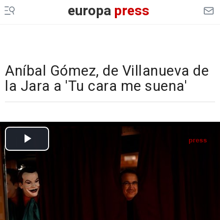
europa
press
Aníbal Gómez, de Villanueva de
la Jara a 'Tu cara me suena'
Cargando el vídeo...