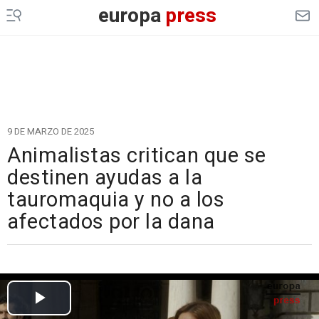
europa
press
9 DE MARZO DE 2025
Animalistas critican que se
destinen ayudas a la
tauromaquia y no a los
afectados por la dana
Cargando el vídeo...