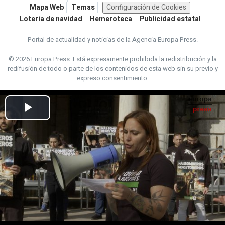
Mapa Web
Temas
Configuración de Cookies
Loteria de navidad
Hemeroteca
Publicidad estatal
Portal de actualidad y noticias de la Agencia Europa Press.
© 2026 Europa Press.
Está expresamente prohibida la redistribución y la
redifusión de todo o parte de los contenidos de esta web sin su previo y
expreso consentimiento.